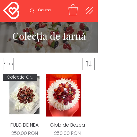
Colecția de Iarnă
Filtru
Colecție Crăciun
FULG DE NEA
Glob de Bezea
Preț
Preț
250,00 RON
250,00 RON