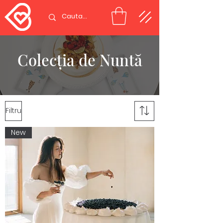
Colecția de Nuntă
Filtru
New