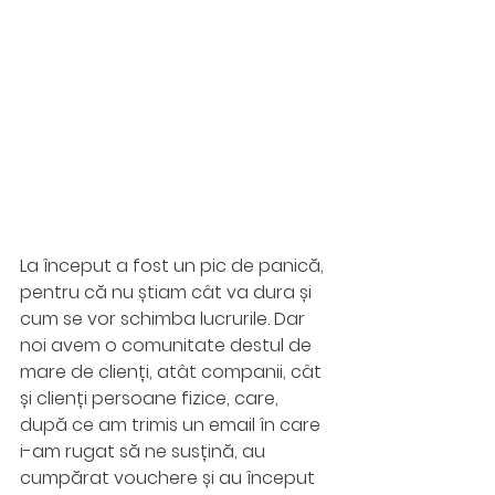
La început a fost un pic de panică, 
pentru că nu știam cât va dura și 
cum se vor schimba lucrurile. Dar 
noi avem o comunitate destul de 
mare de clienți, atât companii, cât 
și clienți persoane fizice, care, 
după ce am trimis un email în care 
i-am rugat să ne susțină, au 
cumpărat vouchere și au început 