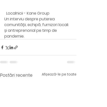
  Localnicii - Kane Group 
Un interviu despre puterea 
comunității, echipă, furnizori locali 
și antreprenorial pe timp de 
pandemie.
Afișează-le pe toate
Postări recente