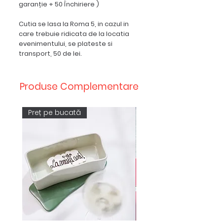
garanție + 50 Închiriere )
Cutia se lasa la Roma 5, in cazul in
care trebuie ridicata de la locatia
evenimentului, se plateste si
transport, 50 de lei.
Produse Complementare
Preț pe bucată