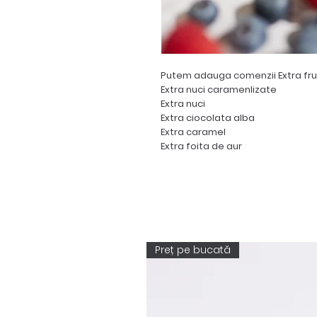
Putem adauga comenzii Extra fr
Extra nuci caramenlizate
Extra nuci
Extra ciocolata alba
Extra caramel
Extra foita de aur
Preț pe bucată