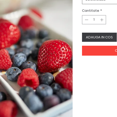
Cantitate
*
ADAUGA IN COS