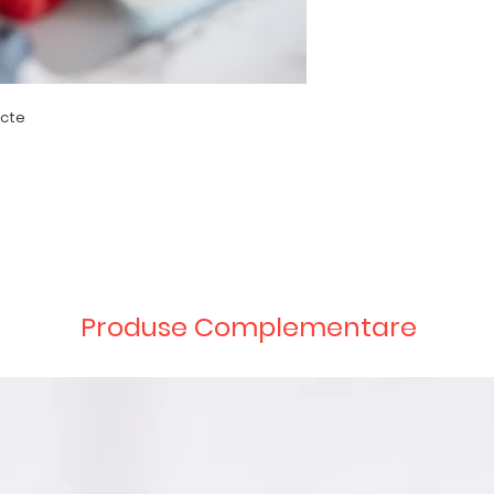
ucte
Produse Complementare