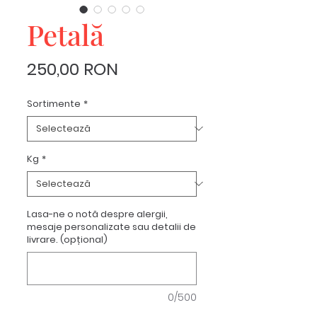
Petală
Preț
250,00 RON
Sortimente
*
Kg
*
Lasa-ne o notă despre alergii,
mesaje personalizate sau detalii de
livrare. (opțional)
0/500